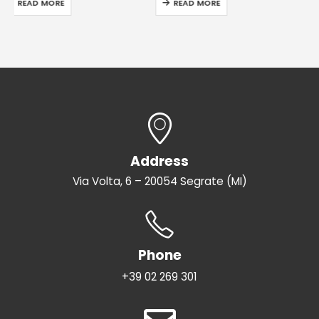
READ MORE
READ MORE
Address
Via Volta, 6 – 20054 Segrate (MI)
Phone
+39 02 269 301