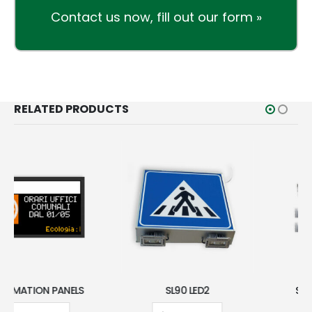
Contact us now,
fill out our form »
RELATED PRODUCTS
SL90 LED2
SUNNYLUX SL80-2A