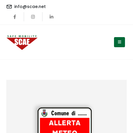
content
info@scae.net