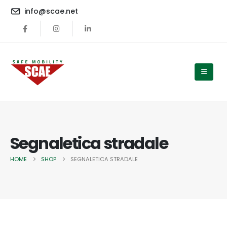
contenuto
info@scae.net
Segnaletica stradale
HOME
SHOP
SEGNALETICA STRADALE