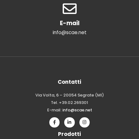
E-mail
info@scae.net
Contatti
Via Volta, 6 – 20054 Segrate (MI)
Tel. +39.02.269301
E-mail:
info@scae.net
Prodotti