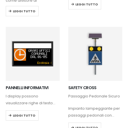
come divisore di
LEGGI TUTTO
widget, persentazioni,
carreggiata, segnalazione
LEGGI TUTTO
documenti, pubblicità, news.
ostacoli, rotatorie, strettoie.
PANNELLI INFORMATIVI
SAFETY CROSS
I display possono
Passaggio Pedonale Sicuro
visualizzare righe di testo
Impianto lampeggiante per
alfanumerico, immagini
passaggi pedonali con
LEGGI TUTTO
colore ambra o bianche,
attivazione tramite sensore
informazioni di viabilità e
LEGGI TUTTO