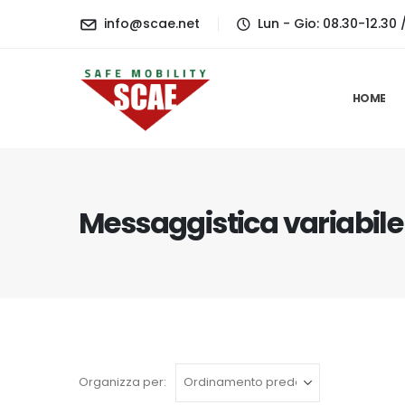
contenuto
info@scae.net
Lun - Gio: 08.30-12.30 /
HOME
Messaggistica variabile
Organizza per: