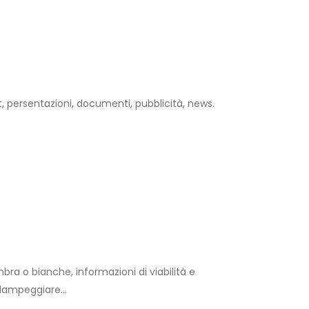
t, persentazioni, documenti, pubblicità, news.
bra o bianche, informazioni di viabilità e
ò lampeggiare…