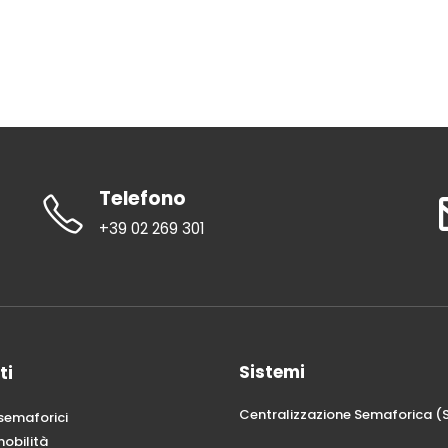
Telefono
+39 02 269 301
Sistemi
ti
Centralizzazione Semaforica (
 semaforici
mobilità