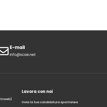
E-mail
info@scae.net
Lavora con noi
Stcweb)
Invia la tua candidatura spontanea