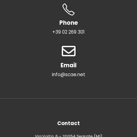
Phone
+39 02 269 301
Email
info@scae.net
Contact
Via Volta, 6 – 20054 Segrate (MI)