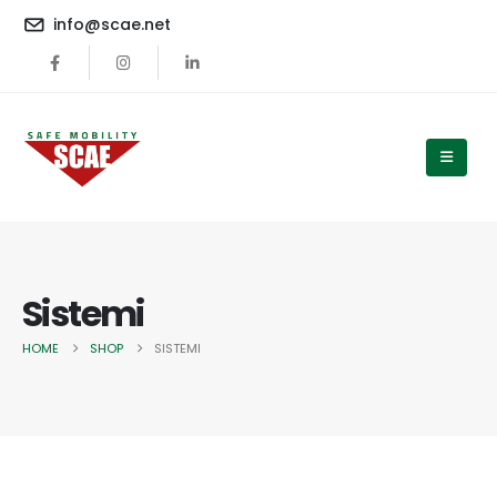
content
info@scae.net
Sistemi
HOME
SHOP
SISTEMI